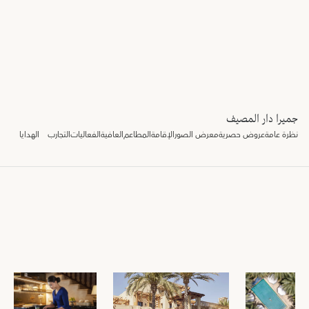
جميرا دار المصيف
نظرة عامة
عروض حصرية
معرض الصور
الإقامة
المطاعم
العافية
الفعاليات
التجارب
الهدايا