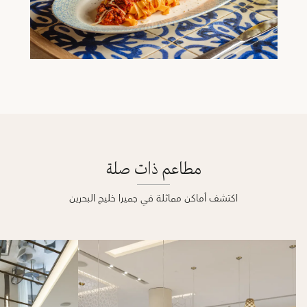
مطاعم ذات صلة
اكتشف أماكن مماثلة في جميرا خليج البحرين