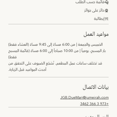
قائمة حسب الطلب
حائز على جوائز
إيطالية
مواعيد العمل
الخميس والجمعة | من 6:00 مساءً إلى 9:45 مساءً (العشاء فقط)
بار المسبح، يومياً | من 10:00 صباحاً إلى 6:00 مساءً (قائمة المسبح
فقط)
قد تختلف ساعات عمل المطعم. نُشجّع الضيوف على التحقق من
أحدث المواعيد قبل الزيارة.
بيانات الاتصال
JGB.DueMari@jumeirah.com
+973 3 366 3462