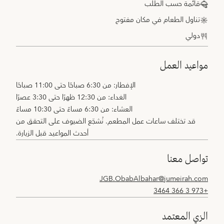
قائمة حسب الطلب
تناول الطعام في مكان مفتوح
دولي
مواعيد العمل
الإفطار: من 6:30 صباحًا حتى 11:00 صباحًا
الغداء: من 12:30 ظهرًا حتى 3:30 عصرًا
العشاء: من 6:30 مساءً حتى 10:30 مساءً
قد تختلف ساعات عمل المطعم. نُشجّع الضيوف على التحقق من
أحدث المواعيد قبل الزيارة.
تواصل معنا
JGB.ObabAlbahar@jumeirah.com
+973 3 366 3464
الزي المعتمد