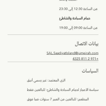
من الساعة 12:30 إلى 23:30
حمام السباحة والشاطئ
من الساعة 09:00 إلى 19:00
بيانات الاتصال
SAL.SaadiyatIsland@jumeirah.com
+971 2 811 4325
السياسات
الزي المعتمد: غير رسمي أنيق
سياسة الأعمار لحمام السباحة والشاطئ: للبالغين فقط
المطعم: للبالغين من العمر 7 سنوات فما فوق