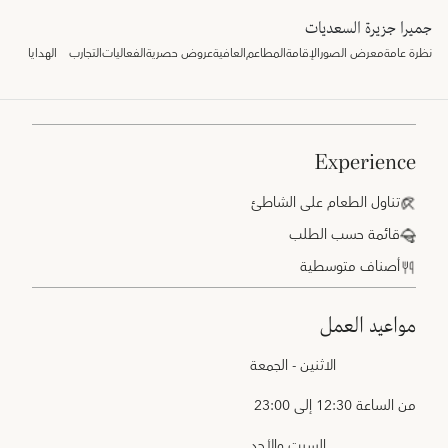
جميرا جزيرة السعديات
نظرة عامة
معرض الصور
الإقامة
المطاعم
العافية
عروض حصرية
الفعاليات
التجارب
الهدايا
experience
تناول الطعام على الشاطئ
قائمة حسب الطلب
أصناف متوسطية
مواعيد العمل
الاثنين - الجمعة
من الساعة 12:30 إلى 23:00
السبت والأحد