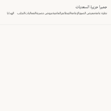
جميرا جزيرة السعديات
نظرة عامة
معرض الصور
الإقامة
المطاعم
العافية
عروض حصرية
الفعاليات
التجارب
الهدايا