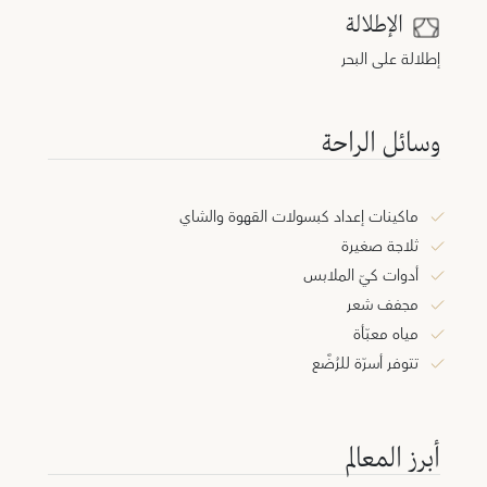
الإطلالة
إطلالة على البحر
وسائل الراحة
ماكينات إعداد كبسولات القهوة والشاي
ثلاجة صغيرة
أدوات كيّ الملابس
مجفف شعر
مياه معبّأة
تتوفر أسرّة للرُضَّع
أبرز المعالم