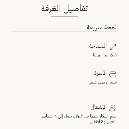
تفاصيل الغرفة
لمحة سريعة
المساحة
266 مترًا مربعًا
الأسرّة
سريران حجم كينج
الإشغال
يسع المكان عددًا من النزلاء يصل إلى 4 أشخاص
بالغين و3 أطفال