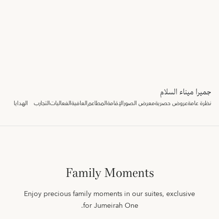
جميرا ميناء السلام
نظرة عامة
عروض حصرية
معرض الصور
الإقامة
المطاعم
العافية
الفعاليات
التجارب
الهدايا
Family Moments
Enjoy precious family moments in our suites, exclusive
for Jumeirah One.