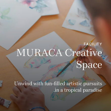
FACILITY
MURACA Creative
Space
Unwind with fun-filled artistic pursuits
in a tropical paradise.