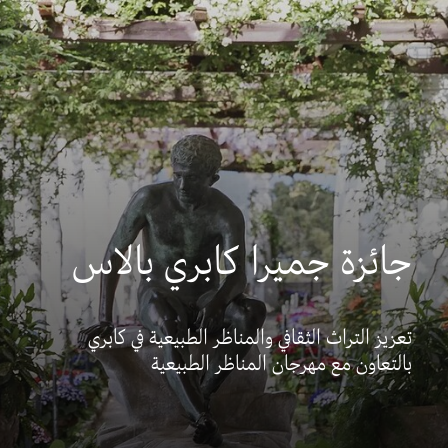
جائزة جميرا كابري بالاس
تعزيز التراث الثقافي والمناظر الطبيعية في كابري
بالتعاون مع مهرجان المناظر الطبيعية