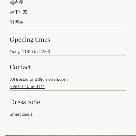
点餐
下午茶
国际
opening times
Daily, 11:00 to 22:00
contact
JJHrestaurants@jumeirah.com
+966 12 556 0111
dress code
Smart casual