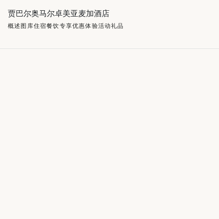
贾巴尔奥马尔卓美亚麦加酒店
概述
图库
住宿
餐饮
专享优惠
体验活动
礼品