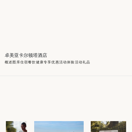
卓美亚卡尔顿塔酒店
概述
图库
住宿
餐饮
健康
专享优惠
活动
体验活动
礼品