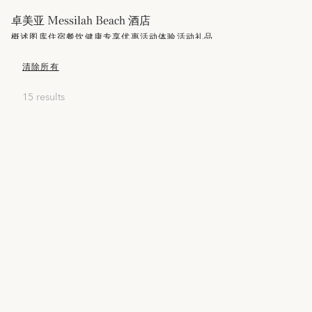
卓美亚 Messilah Beach 酒店
概述
图库
住宿
餐饮
健康
专享优惠
活动
体验活动
礼品
清除所有
15 results