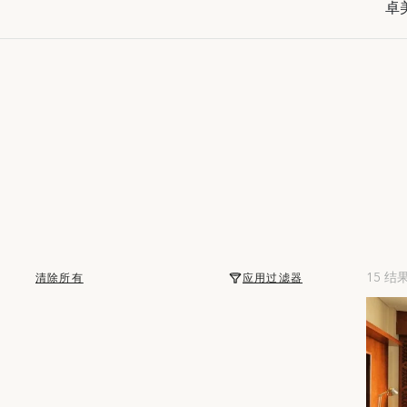
卓美
15 结
清除所有
应用过滤器