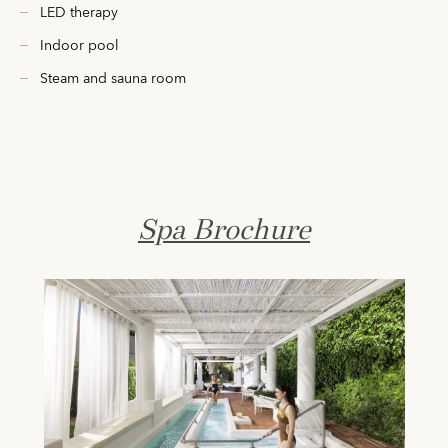
LED therapy
Indoor pool
Steam and sauna room
Spa Brochure