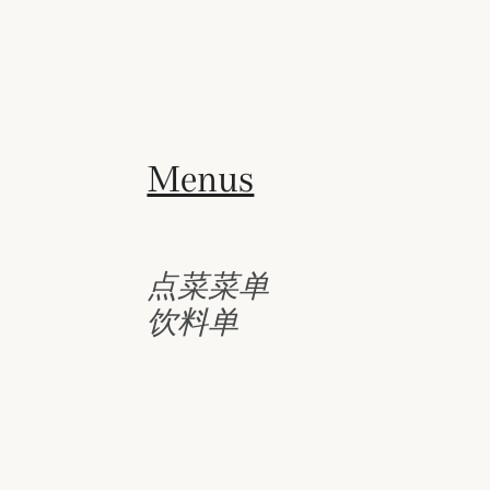
Menus
点菜菜单
饮料单