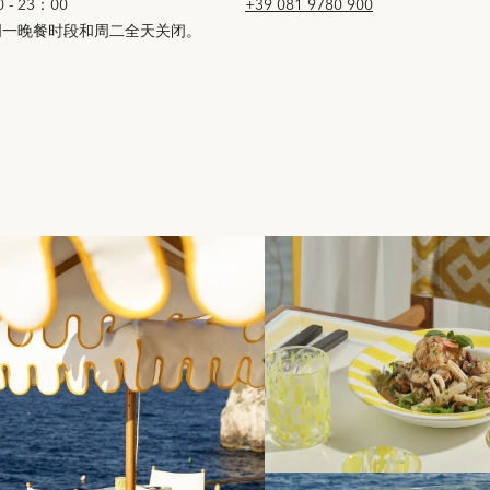
0 - 23：00
+39 081 9780 900
周一晚餐时段和周二全天关闭。