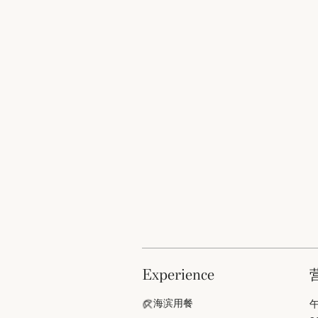
experience
海滨用餐
午