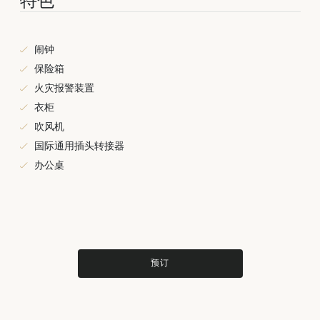
特色
闹钟
保险箱
火灾报警装置
衣柜
吹风机
国际通用插头转接器
办公桌
预订