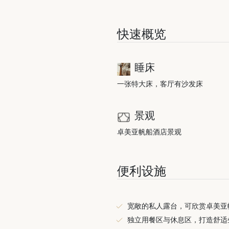
快速概览
睡床
一张特大床，客厅有沙发床
景观
卓美亚帆船酒店景观
便利设施
宽敞的私人露台，可欣赏卓美亚
独立用餐区与休息区，打造舒适