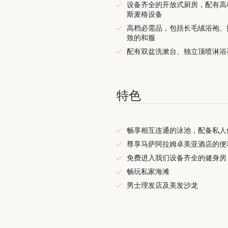
设备齐全的开放式厨房，配有高
斯麦格设备
高档必需品，包括长毛绒浴袍、
致的和服
配有双盆洗漱台、独立顶喷淋浴
特色
畅享相互连通的泳池，配备私人
尊享马萨阿拉姆卓美亚酒店的便
免费进入我们设备齐全的健身房
畅玩私家海滩
男士理发店及美发沙龙