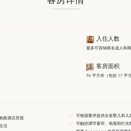
入住人数
最多可容纳两名成人和两
客房面积
96 平方米（包括 17 
可根据要求提供全套婴儿和儿
帆船酒店景观
可触控调节窗帘、电视和灯光
生活