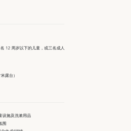
名 12 周岁以下的儿童，或三名成人
平方米露台）
童设施及洗漱用品
氛围