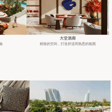
大堂酒廊
验
精致的空间，打造舒适而熟悉的氛围