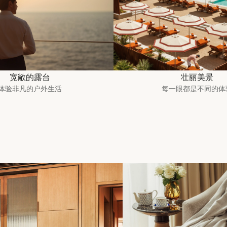
宽敞的露台
壮丽美景
体验非凡的户外生活
每一眼都是不同的体