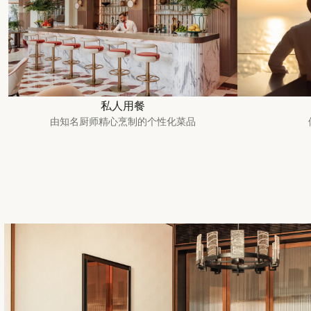
私人用餐
由知名厨师精心烹制的个性化菜品