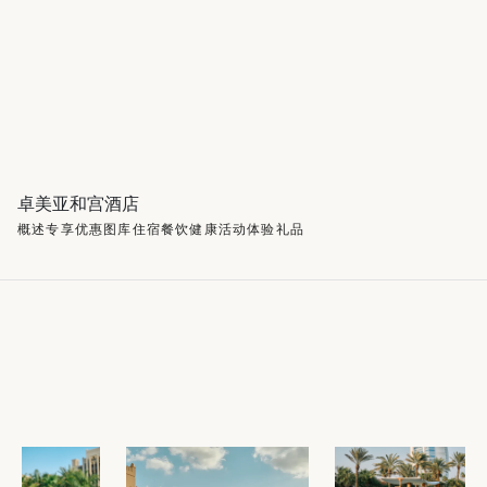
卓美亚和宫酒店
概述
专享优惠
图库
住宿
餐饮
健康
活动
体验
礼品