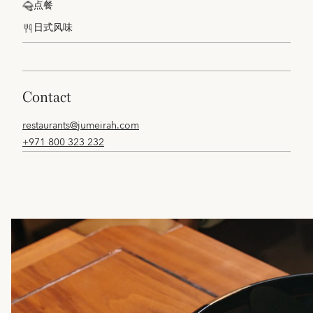
点餐
日式风味
contact
restaurants@jumeirah.com
+971 800 323 232