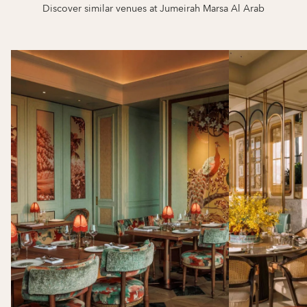
Discover similar venues at Jumeirah Marsa Al Arab