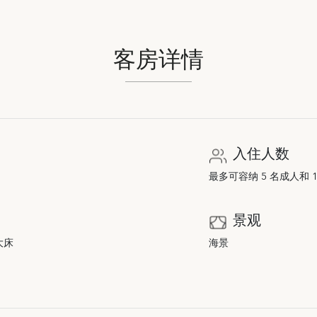
客房详情
入住人数
最多可容纳 5 名成人和 
景观
大床
海景