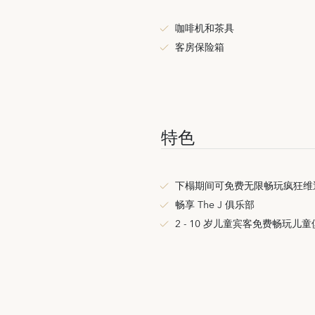
咖啡机和茶具
客房保险箱
特色
下榻期间可免费无限畅玩疯狂维
畅享 The J 俱乐部
2 - 10 岁儿童宾客免费畅玩儿