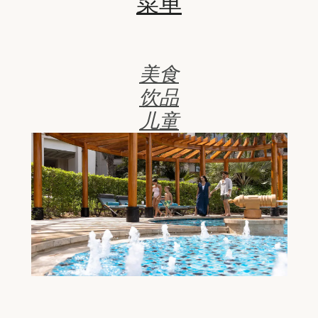
菜单
美食
饮品
儿童