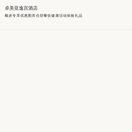
卓美亚逸宫酒店
概述
专享优惠
图库
住宿
餐饮
健康
活动
体验
礼品