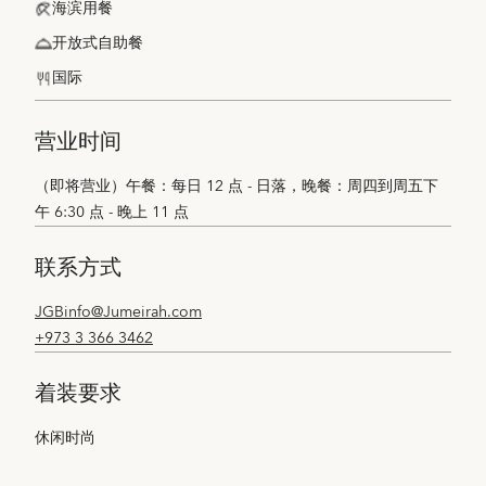
海滨用餐
开放式自助餐
国际
营业时间
（即将营业）午餐：每日 12 点 - 日落，晚餐：周四到周五下
午 6:30 点 - 晚上 11 点
联系方式
JGBinfo@Jumeirah.com
+973 3 366 3462
着装要求
休闲时尚