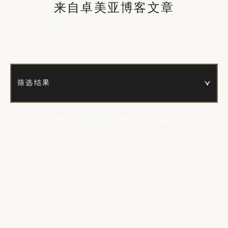
来自卓美亚博客文章
筛选结果
We found
result(s)
for you