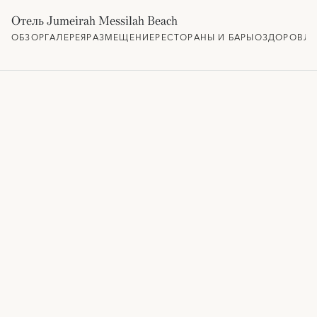
Отель Jumeirah Messilah Beach
ОБЗОР
ГАЛЕРЕЯ
РАЗМЕЩЕНИЕ
РЕСТОРАНЫ И БАРЫ
ОЗДОРОВЛЕ