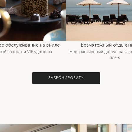
ое обслуживание на вилле
Безмятежный отдых н
ый завтрак и VIP-удобства
Неограниченный доступ на час
пляж
ЗАБРОНИРОВАТЬ