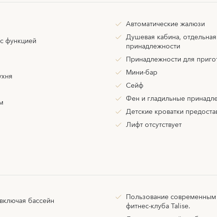
Автоматические жалюзи
Душевая кабина, отдельная
с функцией
принадлежности
Принадлежности для приго
Мини-бар
ухня
Сейф
Фен и гладильные принадл
м
Детские кроватки предоста
Лифт отсутствует
Пользование современным
 включая бассейн
фитнес-клуба Talise.