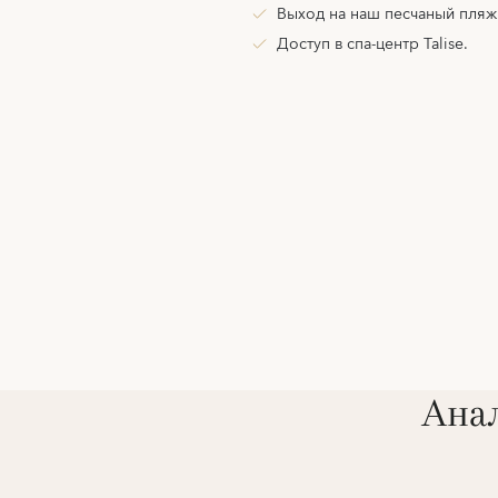
Выход на наш песчаный пляж
Доступ в спа-центр Talise.
Анал