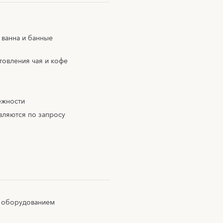
 ванна и банные
товления чая и кофе
ежности
вляются по запросу
 оборудованием