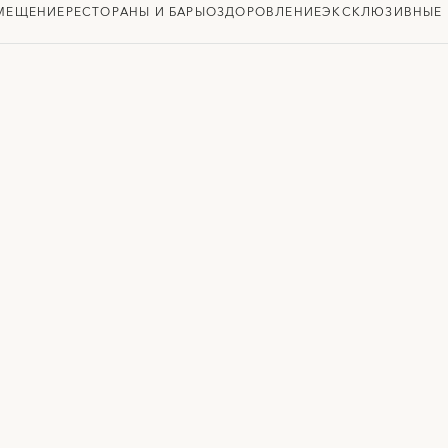
МЕЩЕНИЕ
РЕСТОРАНЫ И БАРЫ
ОЗДОРОВЛЕНИЕ
ЭКСКЛЮЗИВНЫЕ 