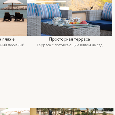
а пляже
Просторная терраса
тный песчаный
Терраса с потрясающим видом на сад