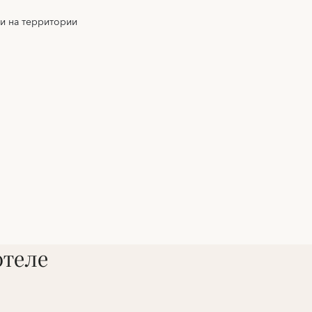
 и на территории
отеле