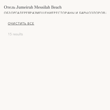
Отель Jumeirah Messilah Beach
ОБЗОР
ГАЛЕРЕЯ
РАЗМЕЩЕНИЕ
РЕСТОРАНЫ И БАРЫ
ОЗДОРОВЛЕ
ОЧИСТИТЬ ВСЕ
15 results