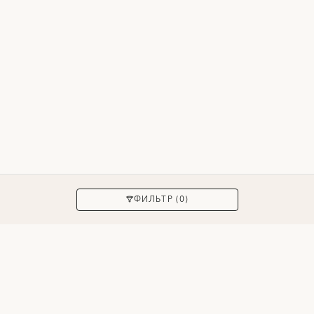
ПРИМЕНИТЬ
ФИЛЬТР (0)