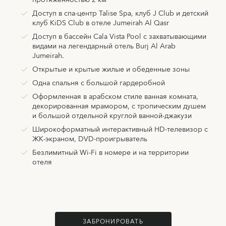
протяженностью 2 км
Доступ в спа-центр Talise Spa, клуб J Club и детский
клуб KiDS Club в отеле Jumeirah Al Qasr
Доступ в бассейн Cala Vista Pool с захватывающими
видами на легендарный отель Burj Al Arab
Jumeirah.
Открытые и крытые жилые и обеденные зоны
Одна спальня с большой гардеробной
Оформленная в арабском стиле ванная комната,
декорированная мрамором, с тропическим душем
и большой отдельной круглой ванной-джакузи
Широкоформатный интерактивный HD-телевизор с
ЖК-экраном, DVD-проигрыватель
Безлимитный Wi-Fi в номере и на территории
отеля
ЗАБРОНИРОВАТЬ