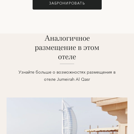
ЗАБРОНИРОВАТЬ
Аналогичное
размещение в этом
отеле
Узнайте больше о возможностях размещения в
отеле Jumeirah Al Qasr