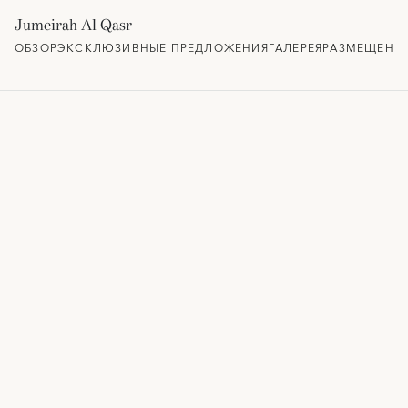
Jumeirah Al Qasr
ОБЗОР
ЭКСКЛЮЗИВНЫЕ ПРЕДЛОЖЕНИЯ
ГАЛЕРЕЯ
РАЗМЕЩЕНИ