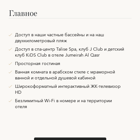
Главное
Доступ в наши частные бассейны и на наш
двухкилометровый пляж
Доступ в спа-центр Talise Spa, клуб J Club и детский
клуб KiDS Club в отеле Jumeirah Al Qasr
Просторная гостиная
Ванная комната в арабском стиле с мраморной
ванной и отдельной душевой кабиной
Широкоформатный интерактивный ЖК-телевизор
HD
Безлимитный Wi-Fi в номере и на территории
отеля