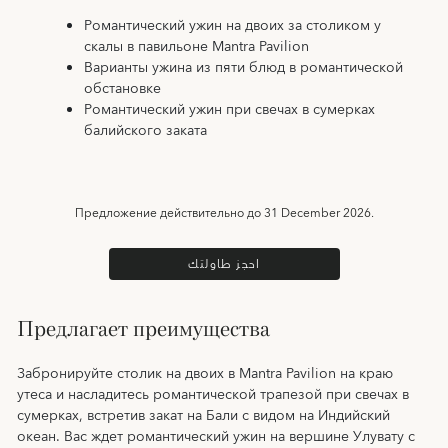
Романтический ужин на двоих за столиком у
скалы в павильоне Mantra Pavilion
Варианты ужина из пяти блюд в романтической
обстановке
Романтический ужин при свечах в сумерках
балийского заката
Предложение действительно до
31 December 2026.
احجز طاولتك
Предлагает преимущества
Забронируйте столик на двоих в Mantra Pavilion на краю
утеса и насладитесь романтической трапезой при свечах в
сумерках, встретив закат на Бали с видом на Индийский
океан. Вас ждет романтический ужин на вершине Улувату с