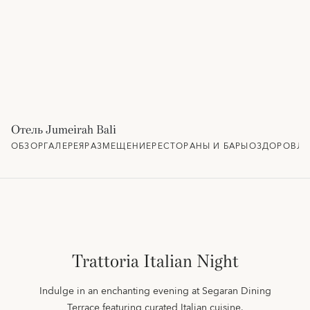
Отель Jumeirah Bali
ОБЗОР
ГАЛЕРЕЯ
РАЗМЕЩЕНИЕ
РЕСТОРАНЫ И БАРЫ
ОЗДОРОВЛЕ
Trattoria Italian Night
Indulge in an enchanting evening at Segaran Dining
Terrace featuring curated Italian cuisine.