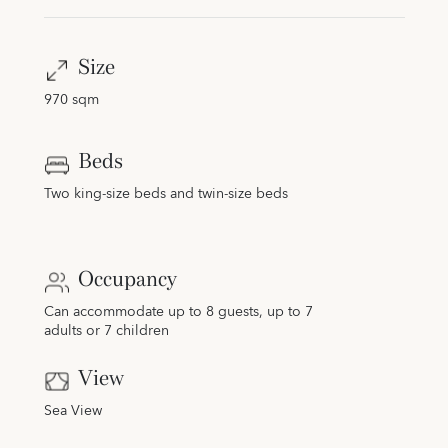
Size
970 sqm
Beds
Two king-size beds and twin-size beds
Occupancy
Can accommodate up to 8 guests, up to 7
adults or 7 children
View
Sea View