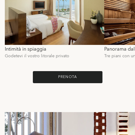
Intimità in spiaggia
Panorama dall
Godetevi il vostro litorale privato
Tre piani con u
PRENOTA