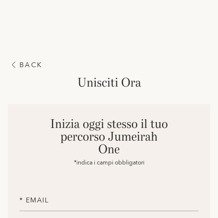
BACK
Unisciti Ora
Inizia oggi stesso il tuo
percorso Jumeirah
One
*indica i campi obbligatori
* EMAIL