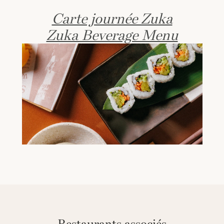
Carte journée Zuka
Zuka Beverage Menu