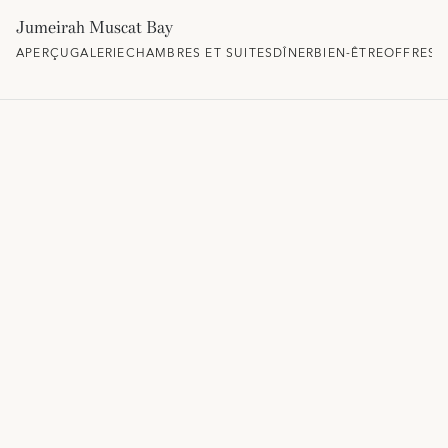
Jumeirah Muscat Bay
APERÇU
GALERIE
CHAMBRES ET SUITES
DÎNER
BIEN-ÊTRE
OFFRES 