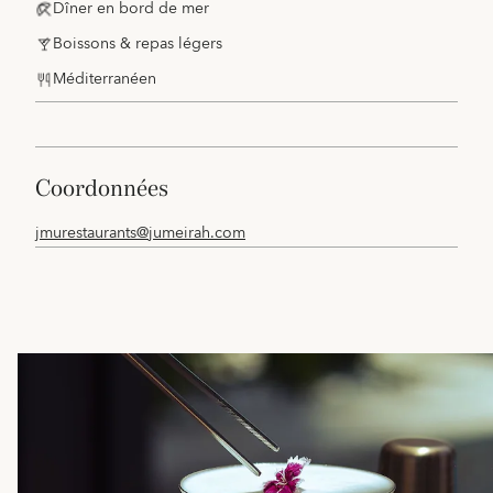
Dîner en bord de mer
Boissons & repas légers
Méditerranéen
coordonnées
jmurestaurants@jumeirah.com