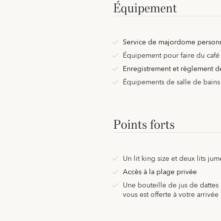
Équipement
Service de majordome personn
Équipement pour faire du café 
Enregistrement et règlement de
Équipements de salle de bains
Points forts
Un lit king size et deux lits ju
Accès à la plage privée
Une bouteille de jus de dattes o
vous est offerte à votre arrivée