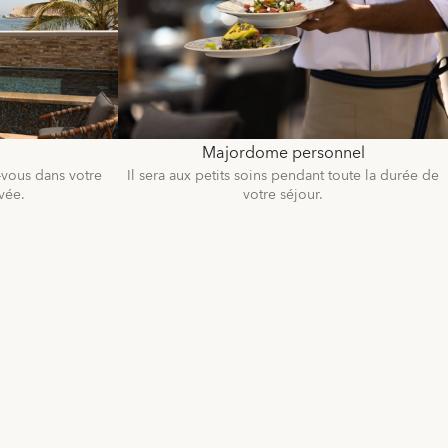
Majordome personnel
-vous dans votre
Il sera aux petits soins pendant toute la durée de
vée.
votre séjour.