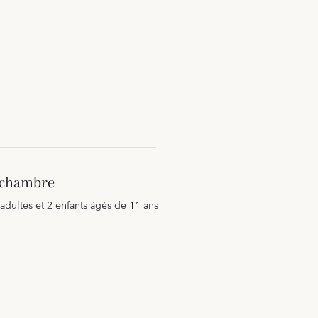
a chambre
3 adultes et 2 enfants âgés de 11 ans