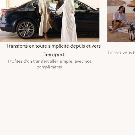
Transferts en toute simplicité depuis et vers
Laissez-vous 
l’aéroport
Profitez d’un transfert aller simple, avec nos
compliments.