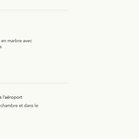
l en marbre avec
s
s l’aéroport
 chambre et dans le