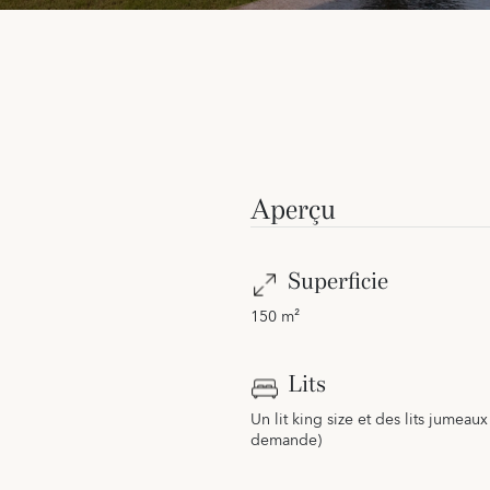
Aperçu
Superficie
150 m²
Lits
Un lit king size et des lits jumeaux
demande)