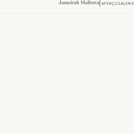
Jumeirah Mallorca
APERÇU
GALERI