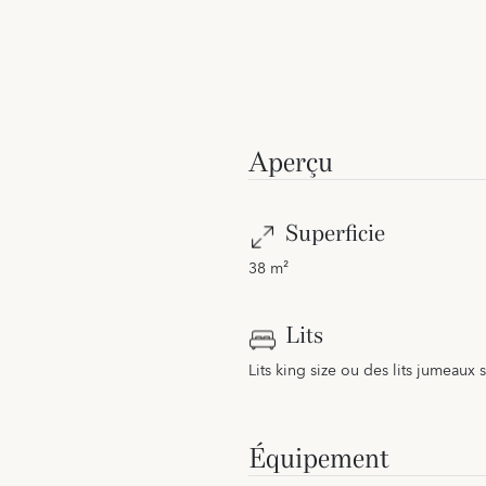
Aperçu
Superficie
38 m²
Lits
Lits king size ou des lits jumeau
Équipement