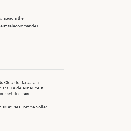
plateau à thé
deaux télécommandés
Kids Club de Barbaroja
8 ans. Le déjeuner peut
nnant des frais
uis et vers Port de Sóller