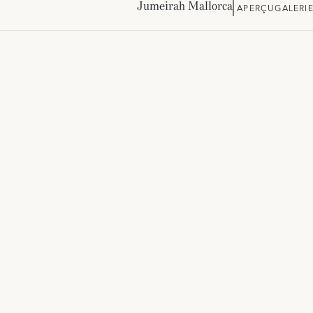
Jumeirah Mallorca
APERÇU
GALERI