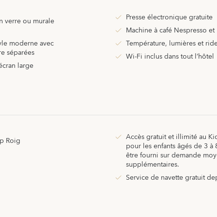
Presse électronique gratuite
en verre ou murale
Machine à café Nespresso et 
tyle moderne avec
Température, lumières et ri
re séparées
Wi-Fi inclus dans tout l’hôtel
écran large
Accès gratuit et illimité au 
ap Roig
pour les enfants âgés de 3 à 
être fourni sur demande moye
supplémentaires.
Service de navette gratuit dep