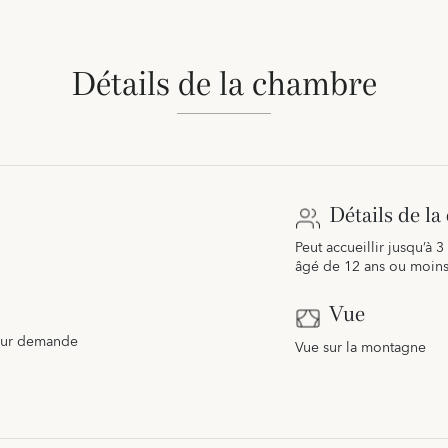
Détails de la chambre
Détails de l
Peut accueillir jusqu’à 3
âgé de 12 ans ou moin
Vue
x sur demande
Vue sur la montagne