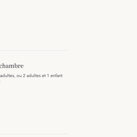
a chambre
 adultes, ou 2 adultes et 1 enfant
s