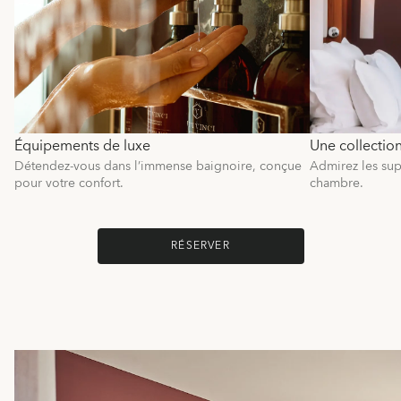
Équipements de luxe
Une collectio
Détendez-vous dans l’immense baignoire, conçue
Admirez les sup
pour votre confort.
chambre.
RÉSERVER