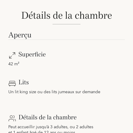
Détails de la chambre
Aperçu
Superficie
42 m²
Lits
Un lit king size ou des lits jumeaux sur demande
Détails de la chambre
Peut accueillir jusqu’à 3 adultes, ou 2 adultes
et 1 enfant âgé de 12 ans ou moins