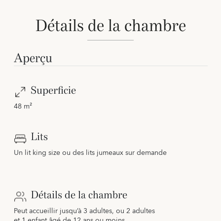
Détails de la chambre
Aperçu
Superficie
48 m²
Lits
Un lit king size ou des lits jumeaux sur demande
Détails de la chambre
Peut accueillir jusqu’à 3 adultes, ou 2 adultes
et 1 enfant âgé de 12 ans ou moins