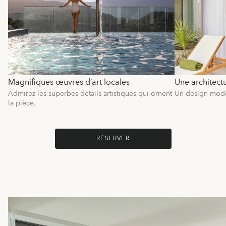
Magnifiques œuvres d’art locales
Une architectu
Admirez les superbes détails artistiques qui ornent
Un design moder
la pièce.
RÉSERVER