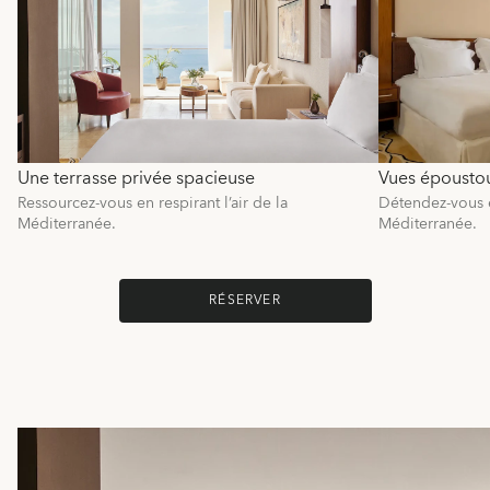
Une terrasse privée spacieuse
Vues époustou
Ressourcez-vous en respirant l’air de la
Détendez-vous e
Méditerranée.
Méditerranée.
RÉSERVER