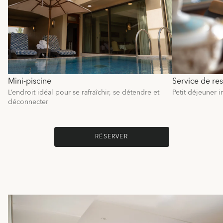
Mini-piscine
Service de res
L’endroit idéal pour se rafraîchir, se détendre et
Petit déjeuner i
déconnecter
RÉSERVER