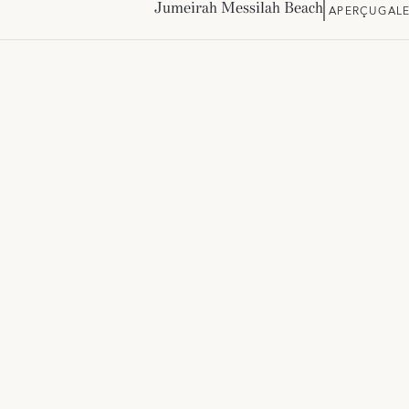
Jumeirah Messilah Beach
APERÇU
GALE