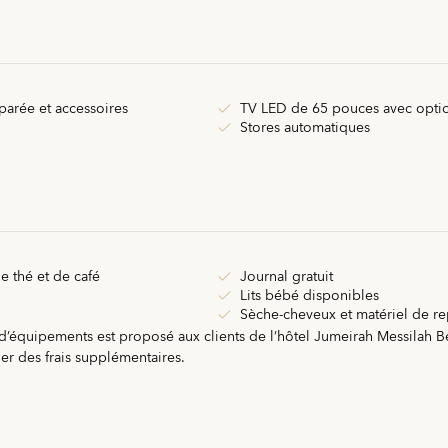
parée et accessoires
TV LED de 65 pouces avec optio
Stores automatiques
 thé et de café
Journal gratuit
Lits bébé disponibles
Sèche-cheveux et matériel de r
 d’équipements est proposé aux clients de l’hôtel Jumeirah Messilah B
er des frais supplémentaires.