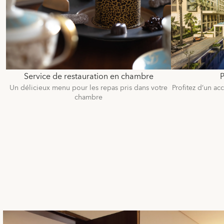
Service de restauration en chambre
P
Un délicieux menu pour les repas pris dans votre
Profitez d’un ac
chambre