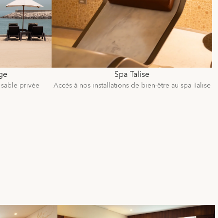
age
Spa Talise
 sable privée
Accès à nos installations de bien-être au spa Talise