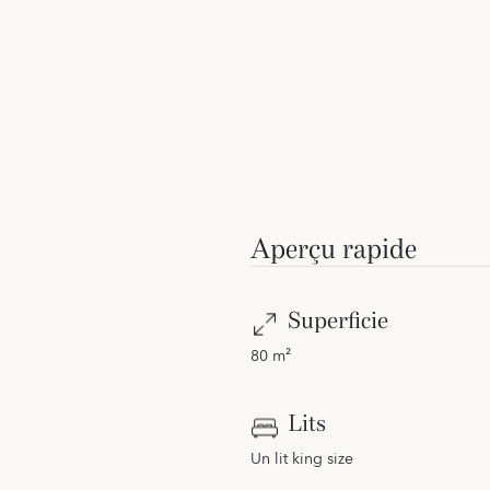
Aperçu rapide
Superficie
80 m²
Lits
Un lit king size