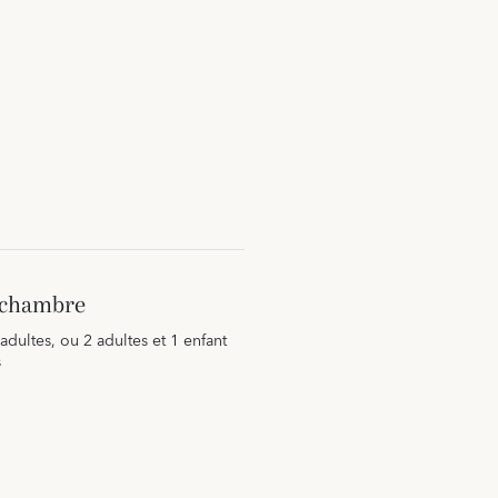
a chambre
 adultes, ou 2 adultes et 1 enfant
s