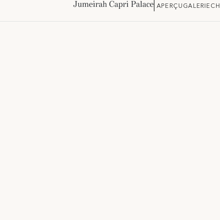
Jumeirah Capri Palace
APERÇU
GALERIE
CH