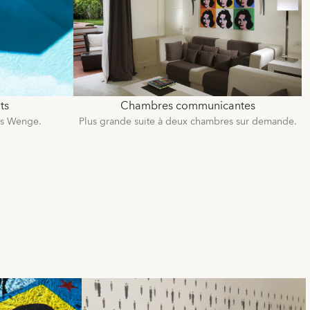
ts
Chambres communicantes
ois Wenge.
Plus grande suite à deux chambres sur demande.