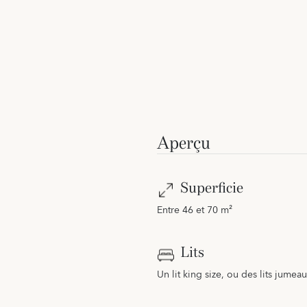
Aperçu
Superficie
Entre 46 et 70 m²
Lits
Un lit king size, ou des lits jume