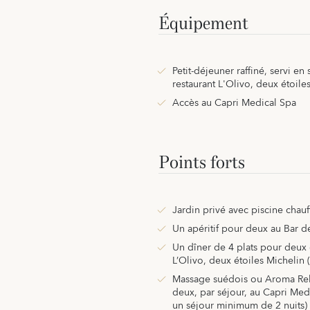
Équipement
Petit-déjeuner raffiné, servi en
restaurant L'Olivo, deux étoile
Accès au Capri Medical Spa
Points forts
Jardin privé avec piscine chauf
Un apéritif pour deux au Bar deg
Un dîner de 4 plats pour deux 
L’Olivo, deux étoiles Michelin 
Massage suédois ou Aroma Rel
deux, par séjour, au Capri Med
un séjour minimum de 2 nuits)