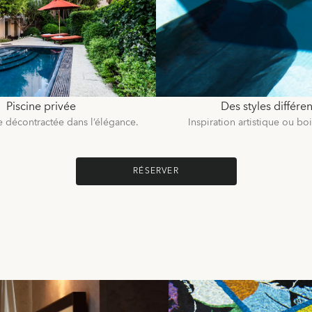
Piscine privée
Des styles différen
 décontractée dans l’élégance.
Inspiration artistique ou b
RÉSERVER