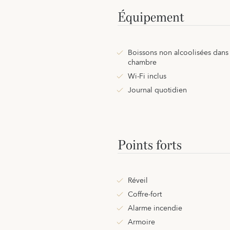
Équipement
Boissons non alcoolisées dans 
chambre
Wi-Fi inclus
Journal quotidien
Points forts
Réveil
Coffre-fort
Alarme incendie
Armoire