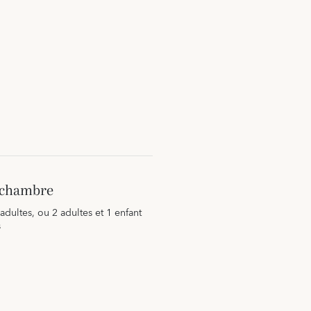
a chambre
 adultes, ou 2 adultes et 1 enfant
s