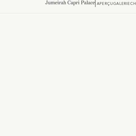
Jumeirah Capri Palace
APERÇU
GALERIE
CH