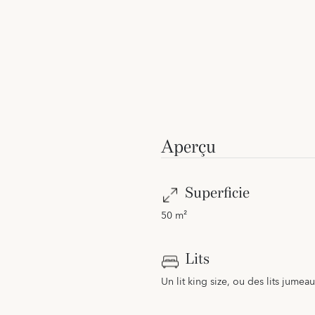
Aperçu
Superficie
50 m²
Lits
Un lit king size, ou des lits jume