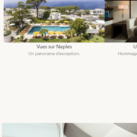
Vues sur Naples
U
Un panorama d’exception.
Hommages 