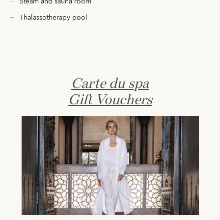
Steam and sauna room
Thalassotherapy pool
Carte du spa
Gift Vouchers