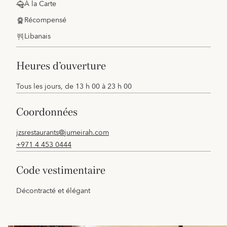
À la Carte
Récompensé
Libanais
heures d’ouverture
Tous les jours, de 13 h 00 à 23 h 00
coordonnées
jzsrestaurants@jumeirah.com
+971 4 453 0444
code vestimentaire
Décontracté et élégant