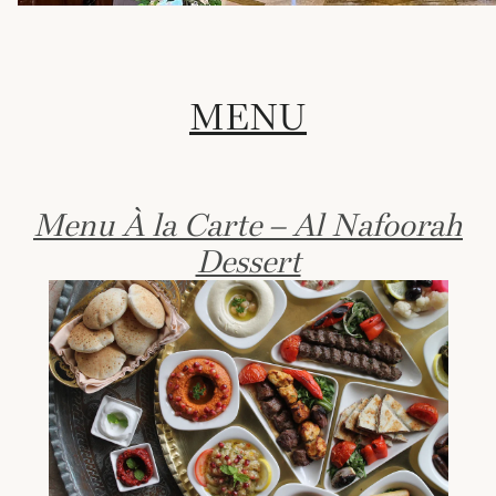
MENU
Menu À la Carte – Al Nafoorah
Dessert