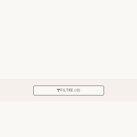
APPLIQUER
FILTRE (0)