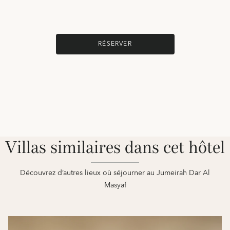
RÉSERVER
Villas similaires dans cet hôtel
Découvrez d’autres lieux où séjourner au Jumeirah Dar Al
Masyaf