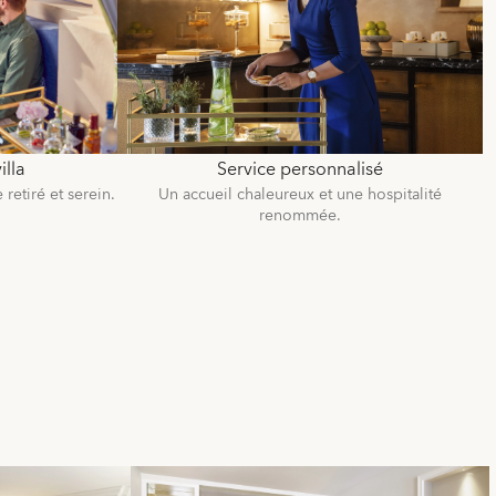
illa
Service personnalisé
 retiré et serein.
Un accueil chaleureux et une hospitalité
renommée.