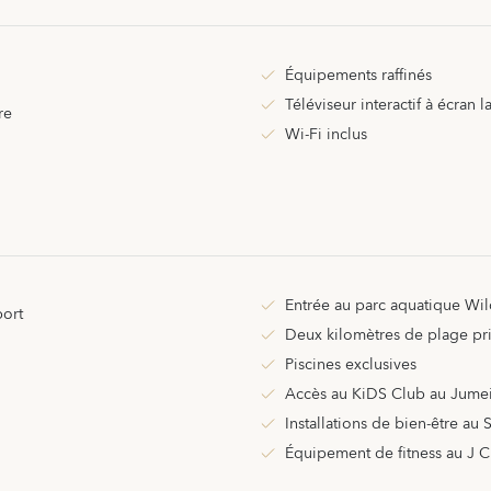
Équipements raffinés
Téléviseur interactif à écran l
re
Wi-Fi inclus
Entrée au parc aquatique W
port
Deux kilomètres de plage p
Piscines exclusives
Accès au KiDS Club au Jumei
Installations de bien-être au 
Équipement de fitness au J C