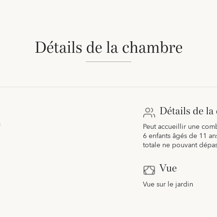
Détails de la chambre
Détails de l
²
Peut accueillir une com
6 enfants âgés de 11 an
totale ne pouvant dépa
Vue
Vue sur le jardin