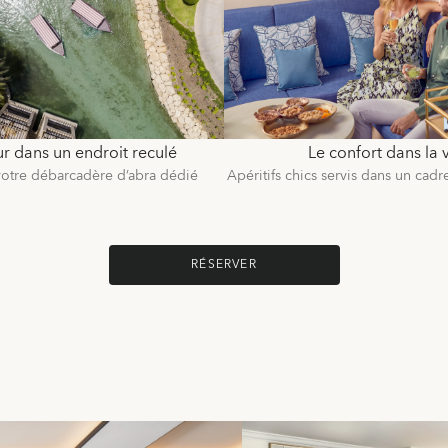
r dans un endroit reculé
Le confort dans la v
votre débarcadère d’abra dédié
Apéritifs chics servis dans un cadre
RÉSERVER