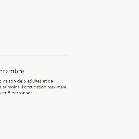
a chambre
binaison de 6 adultes et de
s et moins, l’occupation maximale
sser 8 personnes