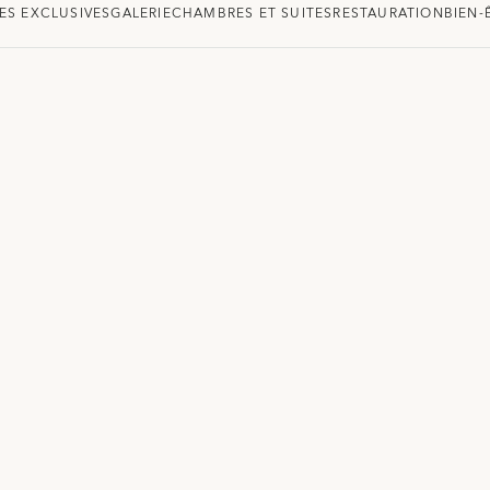
ES EXCLUSIVES
GALERIE
CHAMBRES ET SUITES
RESTAURATION
BIEN-