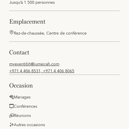
Jusqu’à 1 500 personnes
emplacement
Rez-de-chaussée, Centre de conférence
contact
myeventjbh@jumeirah.com
+971 4 406 8531, +971 4 406 8065
occasion
Mariages
Conférences
Réunions
Autres occasions