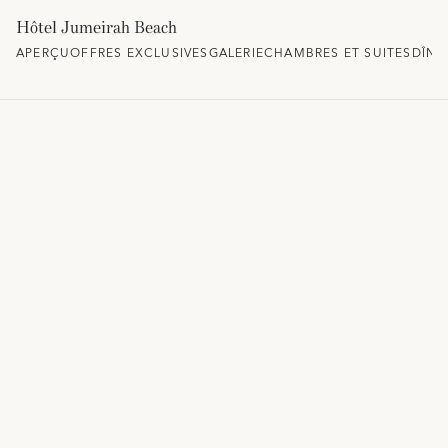
Hôtel Jumeirah Beach
APERÇU
OFFRES EXCLUSIVES
GALERIE
CHAMBRES ET SUITES
DÎNE