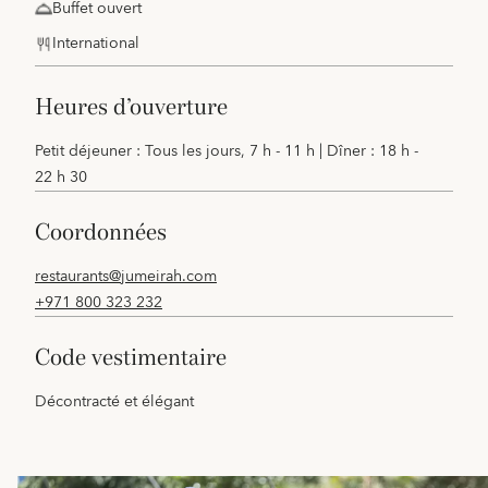
Buffet ouvert
International
heures d’ouverture
Petit déjeuner : Tous les jours, 7 h - 11 h | Dîner : 18 h -
22 h 30
coordonnées
restaurants@jumeirah.com
+971 800 323 232
code vestimentaire
Décontracté et élégant