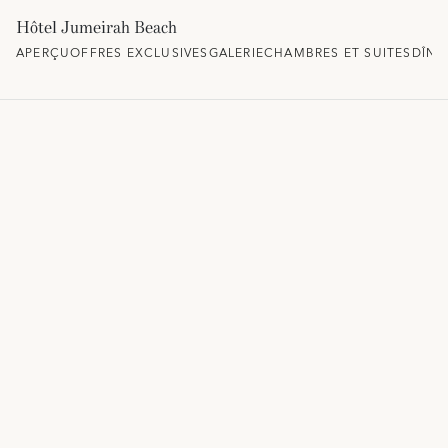
Hôtel Jumeirah Beach
APERÇU
OFFRES EXCLUSIVES
GALERIE
CHAMBRES ET SUITES
DÎNE