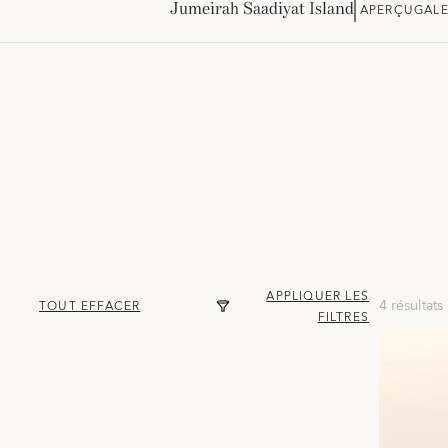
Jumeirah Saadiyat Island
APERÇU
GALE
APPLIQUER LES
4 résultats
TOUT EFFACER
FILTRES