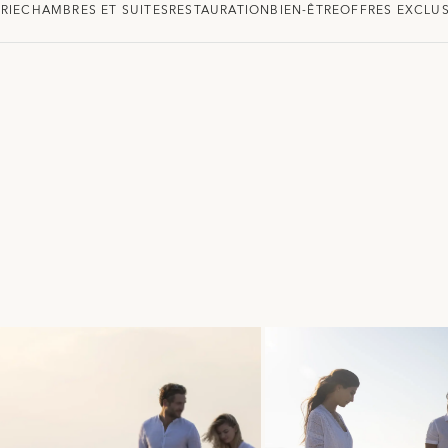
RIE
CHAMBRES ET SUITES
RESTAURATION
BIEN-ÊTRE
OFFRES EXCLUS