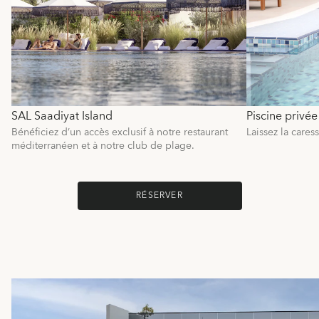
SAL Saadiyat Island
Piscine privée
Bénéficiez d’un accès exclusif à notre restaurant
Laissez la cares
méditerranéen et à notre club de plage.
RÉSERVER